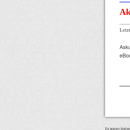
Ak
____
Letz
Asku
eBoo
__
Es waren bisher