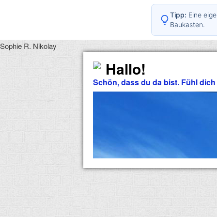
Tipp:
Eine eige
Baukasten.
Sophie R. Nikolay
Hallo!
Schön, dass du da bist. Fühl dich f