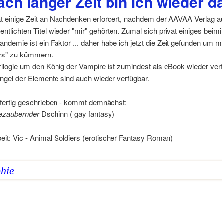
ch langer Zeit bin ich wieder da
t einige Zeit an Nachdenken erfordert, nachdem der AAVAA Verlag a
fentlichten Titel wieder "mir" gehörten. Zumal sich privat einiges beimi
andemie ist ein Faktor ... daher habe ich jetzt die Zeit gefunden um
ys" zu kümmern.
rilogie um den König der Vampire ist zumindest als eBook wieder ver
ngel der Elemente sind auch wieder verfügbar.
 fertig geschrieben - kommt demnächst:
ezaubernder
Dschinn ( gay fantasy)
beit: Vic - Animal Soldiers (erotischer Fantasy Roman)
hie
___________________________