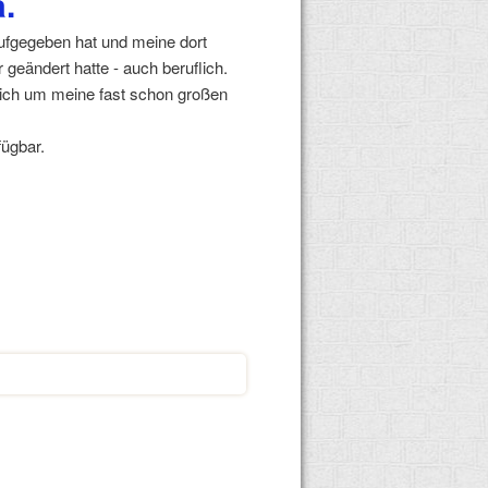
.
ufgegeben hat und meine dort
r geändert hatte - auch beruflich.
 mich um meine fast schon großen
fügbar.