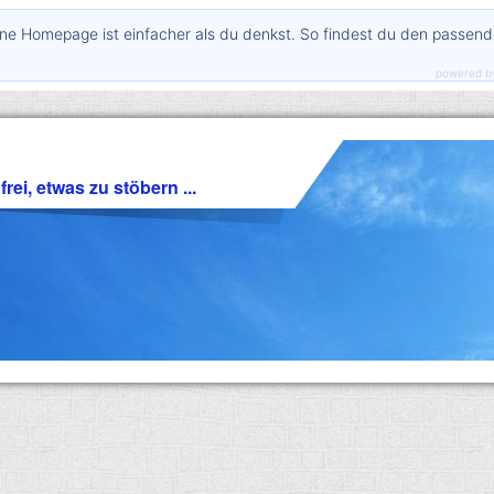
ne Homepage ist einfacher als du denkst. So findest du den passen
powered b
rei, etwas zu stöbern ...